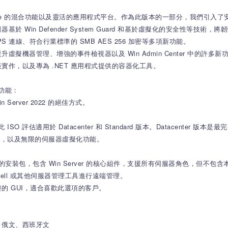
與 Azure 的混合功能以及靈活的應用程式平台。作為此版本的一部分，我們引入了安
 Win Defender System Guard 和基於虛擬化的安全性等技
 連線、符合行業標準的 SMB AES 256 加密等多項新功能。
大幅提升虛擬機器管理、增強的事件檢視器以及 Win Admin Center 中的
作，以及專為 .NET 應用程式提供的容器化工具。
功能：
 Server 2022 的絕佳方式。
評估適用於 Datacenter 和 Standard 版本。Datacenter 版本是
定義網路），以及無限的伺服器虛擬化功能。
較小的安裝包，包含 Win Server 的核心組件，支援所有伺服器角色，但不
erShell 或其他伺服器管理工具進行遠端管理。
的 GUI，適合喜歡此選項的客戶。
、俄文、西班牙文