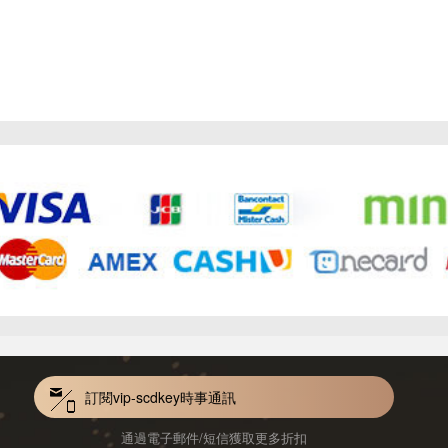
訂閱vip-scdkey時事通訊
通過電子郵件/短信獲取更多折扣