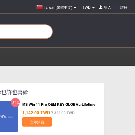
Taiwan(繁體中文)
TWD
登入
要么
註冊
你也許也喜歡
-84%
MS Win 11 Pro OEM KEY GLOBAL-Lifetime
1,142.00
TWD
7,323.00
TWD
立即購買