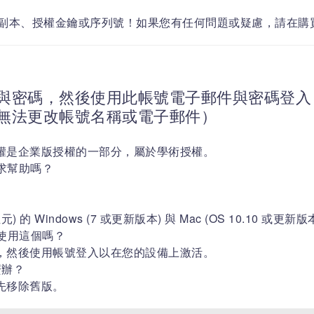
、授權金鑰或序列號！如果您有任何問題或疑慮，請在購買前與我們聯繫。​​​​​​​​
與密碼，然後使用此帳號電子郵件與密碼登
無法更改帳號名稱或電子郵件）
權是企業版授權的一部分，屬於學術授權。
求幫助嗎？
位元) 的 Windows (7 或更新版本) 與 Mac (OS 10.10 或更新
d 上使用這個嗎？
，然後使用帳號登入以在您的設備上激活。
麼辦？
先移除舊版。