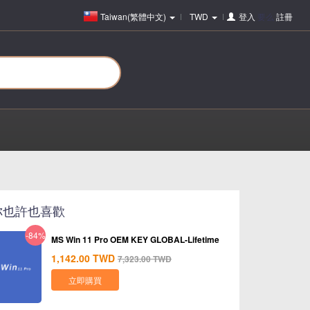
Taiwan(繁體中文)
TWD
登入
要么
註冊
你也許也喜歡
-84%
MS Win 11 Pro OEM KEY GLOBAL-Lifetime
1,142.00
TWD
7,323.00
TWD
立即購買