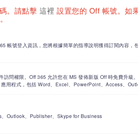
代碼。請點擊
這裡
設置您的 Off 帳號。
號。
 365 帳號登入資訊，您將根據簡單的指導說明獲得訂閱內容，
套件訪問權限。Off 365 允許您在 MS 發佈新版 Off 時免費升級
式，包括 Word、Excel、PowerPoint、Access、Outl
Outlook、Publisher、Skype for Business