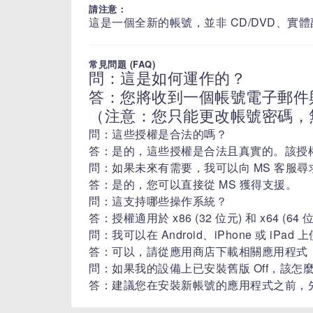
請注意：
​​​​​這是一個全新的帳號，並非 CD/DVD、實體副本
常見問題 (FAQ)
問：這是如何運作的？
答：您將收到一個帳號電子郵件
（注意：您只能更改帳號密碼，
問：這些授權是合法的嗎？
答：是的，這些授權是合法且真實的。該授
問：如果未來有需要，我可以向 MS 客服尋
答：是的，您可以直接從 MS 獲得支援。
問：這支持哪些操作系統？
答：授權適用於 x86 (32 位元) 和 x64 (64 
問：我可以在 Android、iPhone 或 iPa
答：可以，請從應用商店下載相關應用程式
問：如果我的設備上已安裝舊版 Off，該怎
答：建議您在安裝新帳號的應用程式之前，