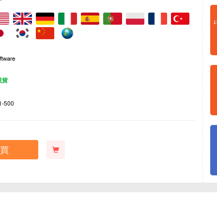
現貨
1-500
買