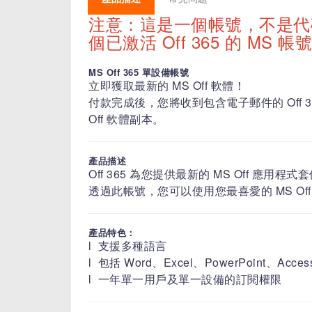
注意：這是一個帳號，不是
個已激活 Off 365 的 MS 帳
MS Off 365 單設備帳號
立即獲取最新的 MS Off 軟體！
付款完成後，您將收到包含電子郵件的 Off
Off 軟體副本。
產品描述
Off 365 為您提供最新的 MS Off 應用程式
透過此帳號，您可以使用您最喜愛的 MS Off 應用程
產品特色：
l 支援多種語言
l 包括 Word、Excel、PowerPoint、Access、
l 一年單一用戶及單一設備的訂閱權限