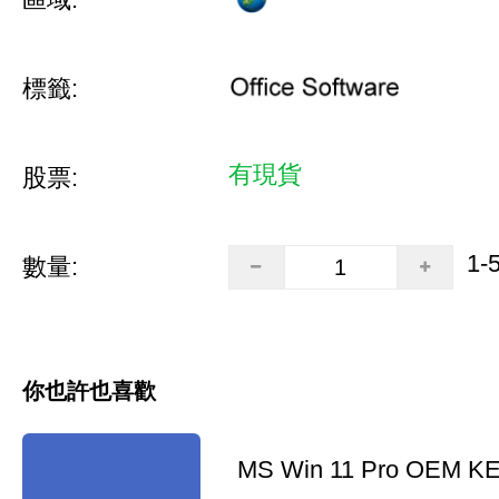
標籤:
有現貨
股票:
1-
數量:
你也許也喜歡
MS Win 11 Pro OEM K